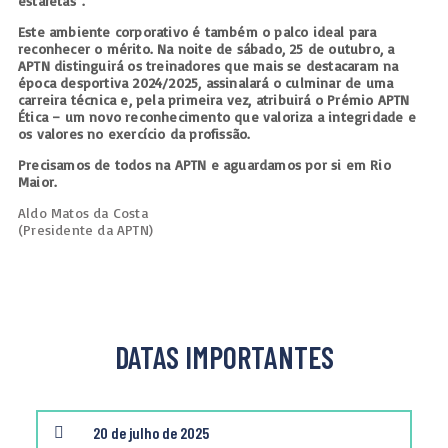
estafetas”.
Este ambiente corporativo é também o palco ideal para
reconhecer o mérito. Na noite de sábado, 25 de outubro, a
APTN distinguirá os treinadores que mais se destacaram na
época desportiva 2024/2025, assinalará o culminar de uma
carreira técnica e, pela primeira vez, atribuirá o Prémio APTN
Ética – um novo reconhecimento que valoriza a integridade e
os valores no exercício da profissão.
Precisamos de todos na APTN e aguardamos por si em Rio
Maior.
Aldo Matos da Costa
(Presidente da APTN)
DATAS IMPORTANTES
20 de julho de 2025