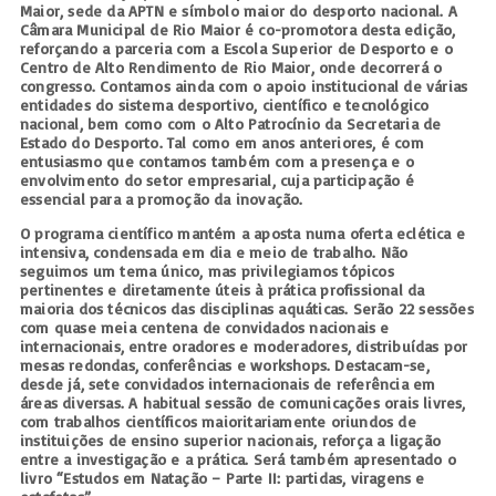
Maior, sede da APTN e símbolo maior do desporto nacional. A
Câmara Municipal de Rio Maior é co-promotora desta edição,
reforçando a parceria com a Escola Superior de Desporto e o
Centro de Alto Rendimento de Rio Maior, onde decorrerá o
congresso. Contamos ainda com o apoio institucional de várias
entidades do sistema desportivo, científico e tecnológico
nacional, bem como com o Alto Patrocínio da Secretaria de
Estado do Desporto. Tal como em anos anteriores, é com
entusiasmo que contamos também com a presença e o
envolvimento do setor empresarial, cuja participação é
essencial para a promoção da inovação.
O programa científico mantém a aposta numa oferta eclética e
intensiva, condensada em dia e meio de trabalho. Não
seguimos um tema único, mas privilegiamos tópicos
pertinentes e diretamente úteis à prática profissional da
maioria dos técnicos das disciplinas aquáticas. Serão 22 sessões
com quase meia centena de convidados nacionais e
internacionais, entre oradores e moderadores, distribuídas por
mesas redondas, conferências e workshops. Destacam-se,
desde já, sete convidados internacionais de referência em
áreas diversas. A habitual sessão de comunicações orais livres,
com trabalhos científicos maioritariamente oriundos de
instituições de ensino superior nacionais, reforça a ligação
entre a investigação e a prática. Será também apresentado o
livro “Estudos em Natação – Parte II: partidas, viragens e